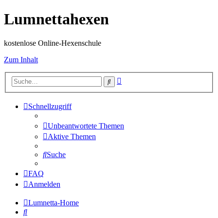
Lumnettahexen
kostenlose Online-Hexenschule
Zum Inhalt
Erweiterte
Suche
Suche
Schnellzugriff
Unbeantwortete Themen
Aktive Themen
Suche
FAQ
Anmelden
Lumnetta-Home
Suche