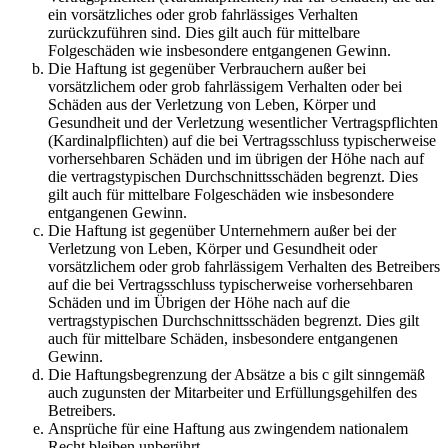
ein vorsätzliches oder grob fahrlässiges Verhalten
zurückzuführen sind. Dies gilt auch für mittelbare
Folgeschäden wie insbesondere entgangenen Gewinn.
Die Haftung ist gegenüber Verbrauchern außer bei
vorsätzlichem oder grob fahrlässigem Verhalten oder bei
Schäden aus der Verletzung von Leben, Körper und
Gesundheit und der Verletzung wesentlicher Vertragspflichten
(Kardinalpflichten) auf die bei Vertragsschluss typischerweise
vorhersehbaren Schäden und im übrigen der Höhe nach auf
die vertragstypischen Durchschnittsschäden begrenzt. Dies
gilt auch für mittelbare Folgeschäden wie insbesondere
entgangenen Gewinn.
Die Haftung ist gegenüber Unternehmern außer bei der
Verletzung von Leben, Körper und Gesundheit oder
vorsätzlichem oder grob fahrlässigem Verhalten des Betreibers
auf die bei Vertragsschluss typischerweise vorhersehbaren
Schäden und im Übrigen der Höhe nach auf die
vertragstypischen Durchschnittsschäden begrenzt. Dies gilt
auch für mittelbare Schäden, insbesondere entgangenen
Gewinn.
Die Haftungsbegrenzung der Absätze a bis c gilt sinngemäß
auch zugunsten der Mitarbeiter und Erfüllungsgehilfen des
Betreibers.
Ansprüche für eine Haftung aus zwingendem nationalem
Recht bleiben unberührt.