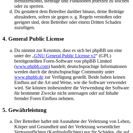
Benutzerkonto, Beiträge und Funktionen jederzeit zu löschen
oder zu sperren.
Du gestattest dem Betreiber darüber hinaus, deine Beiträge
abzuändern, sofern sie gegen o. g. Regeln verstoßen oder
geeignet sind, dem Betreiber oder einem Dritten Schaden
zuzufügen.
4. General Public License
Du nimmst zur Kenntnis, dass es sich bei phpBB um eine
unter der „
GNU General Public License v2
“ (GPL)
bereitgestellten Foren-Software von phpBB Limited
(
www.phpbb.com
) handelt; deutschsprachige Informationen
werden durch die deutschsprachige Community unter
www.phpbb.de
zur Verfügung gestellt. Beide haben keinen
Einfluss auf die Art und Weise, wie die Software verwendet
wird. Sie können insbesondere die Verwendung der Software
für bestimmte Zwecke nicht untersagen oder auf Inhalte
fremder Foren Einfluss nehmen.
5. Gewährleistung
Der Betreiber haftet mit Ausnahme der Verletzung von Leben,
Körper und Gesundheit und der Verletzung wesentlicher
Vertragspflichten (Kardinalpflichten) nur für Schäden, die auf