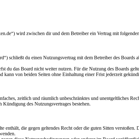
en.de“) wird zwischen dir und dem Betreiber ein Vertrag mit folgende
“) schließt du einen Nutzungsvertrag mit dem Betreiber des Boards ab
fst du das Board nicht weiter nutzen. Für die Nutzung des Boards gelten
 kann von beiden Seiten ohne Einhaltung einer Frist jederzeit gekünd
 einfaches, zeitlich und räumlich unbeschränktes und unentgeltliches R
ch Kündigung des Nutzungsvertrages bestehen.
alte enthält, die gegen geltendes Recht oder die guten Sitten verstoßen. 
rwenden.