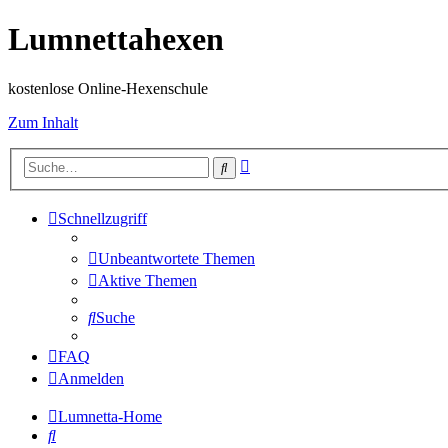
Lumnettahexen
kostenlose Online-Hexenschule
Zum Inhalt
Erweiterte
Suche
Suche
Schnellzugriff
Unbeantwortete Themen
Aktive Themen
Suche
FAQ
Anmelden
Lumnetta-Home
Suche