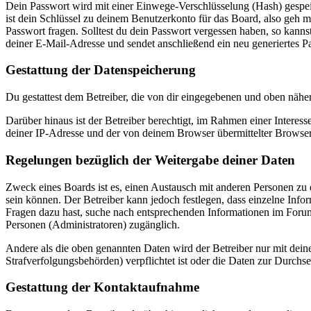
Dein Passwort wird mit einer Einwege-Verschlüsselung (Hash) gespeich
ist dein Schlüssel zu deinem Benutzerkonto für das Board, also geh m
Passwort fragen. Solltest du dein Passwort vergessen haben, so kan
deiner E-Mail-Adresse und sendet anschließend ein neu generiertes P
Gestattung der Datenspeicherung
Du gestattest dem Betreiber, die von dir eingegebenen und oben nähe
Darüber hinaus ist der Betreiber berechtigt, im Rahmen einer Intere
deiner IP-Adresse und der von deinem Browser übermittelter Browser
Regelungen bezüglich der Weitergabe deiner Daten
Zweck eines Boards ist es, einen Austausch mit anderen Personen zu er
sein können. Der Betreiber kann jedoch festlegen, dass einzelne Infor
Fragen dazu hast, suche nach entsprechenden Informationen im Forum 
Personen (Administratoren) zugänglich.
Andere als die oben genannten Daten wird der Betreiber nur mit deine
Strafverfolgungsbehörden) verpflichtet ist oder die Daten zur Durchset
Gestattung der Kontaktaufnahme