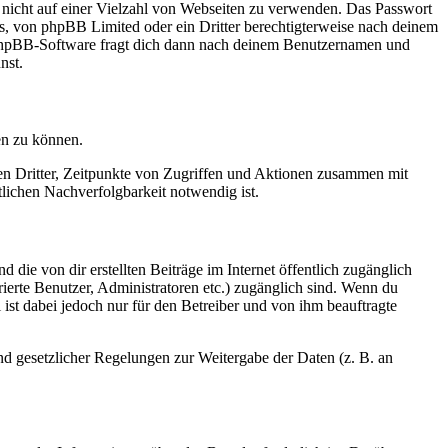
t nicht auf einer Vielzahl von Webseiten zu verwenden. Das Passwort
rs, von phpBB Limited oder ein Dritter berechtigterweise nach deinem
e phpBB-Software fragt dich dann nach deinem Benutzernamen und
nst.
en zu können.
sen Dritter, Zeitpunkte von Zugriffen und Aktionen zusammen mit
lichen Nachverfolgbarkeit notwendig ist.
 die von dir erstellten Beiträge im Internet öffentlich zugänglich
rierte Benutzer, Administratoren etc.) zugänglich sind. Wenn du
ist dabei jedoch nur für den Betreiber und von ihm beauftragte
und gesetzlicher Regelungen zur Weitergabe der Daten (z. B. an