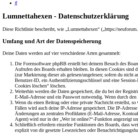
Suche
Lumnettahexen - Datenschutzerklärung
Diese Richtlinie beschreibt, wie „Lumnettahexen“ („https://neuforu
Umfang und Art der Datenspeicherung
Deine Daten werden auf vier verschiedene Arten gesammelt:
Die Forensoftware phpBB erstellt bei deinem Besuch des Board
Aufrufen des Boards erhalten bleiben. In diesen Cookies sind d
(zur Markierung dieser als gelesen/ungelesen; sofern du nicht 
Benutzer-ID, ein Authentifizierungsschlüssel und eine Session-
Cookies löschen“ löschen.
Weiterhin werden die Daten gespeichert, die du bei der Registr
E-Mail-Adresse und ein Passwort notwendig. Wenn durch den Bet
Wenn du einen Beitrag oder eine private Nachricht erstellst, so
Fällen wird auch deine IP-Adresse gespeichert. Die IP-Adress
Änderungen an zentralen Profildaten (E-Mail-Adresse, Kontoa
Agent) wird nur in der „Wer ist online?“-Funktion angezeigt un
Schließlich erfordern einzelne Funktionen des Boards, dass w
explizit von dir gesetzte Lesezeichen oder Benachrichtigungsfu