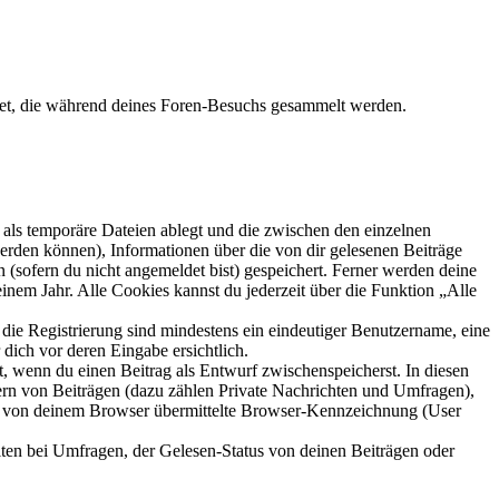
ndet, die während deines Foren-Besuchs gesammelt werden.
als temporäre Dateien ablegt und die zwischen den einzelnen
 werden können), Informationen über die von dir gelesenen Beiträge
 (sofern du nicht angemeldet bist) gespeichert. Ferner werden deine
inem Jahr. Alle Cookies kannst du jederzeit über die Funktion „Alle
 die Registrierung sind mindestens ein eindeutiger Benutzername, eine
dich vor deren Eingabe ersichtlich.
lt, wenn du einen Beitrag als Entwurf zwischenspeicherst. In diesen
ern von Beiträgen (dazu zählen Private Nachrichten und Umfragen),
ie von deinem Browser übermittelte Browser-Kennzeichnung (User
ten bei Umfragen, der Gelesen-Status von deinen Beiträgen oder