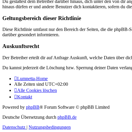
Du gestattest dem Betreiber darüber hinaus, dich unter den von dir a
hinaus dürfen er und andere Benutzer dich kontaktieren, sofern du die
Geltungsbereich dieser Richtlinie
Diese Richtlinie umfasst nur den Bereich der Seiten, die die phpBB-S
darüber gesondert informieren.
Auskunftsrecht
Der Betreiber erteilt dir auf Anfrage Auskunft, welche Daten über dic
Du kannst jederzeit die Löschung bzw. Sperrung deiner Daten verlange
Lumnetta-Home
Alle Zeiten sind
UTC+02:00
Alle Cookies löschen
Kontakt
Powered by
phpBB
® Forum Software © phpBB Limited
Deutsche Übersetzung durch
phpBB.de
Datenschutz
|
Nutzungsbedingungen