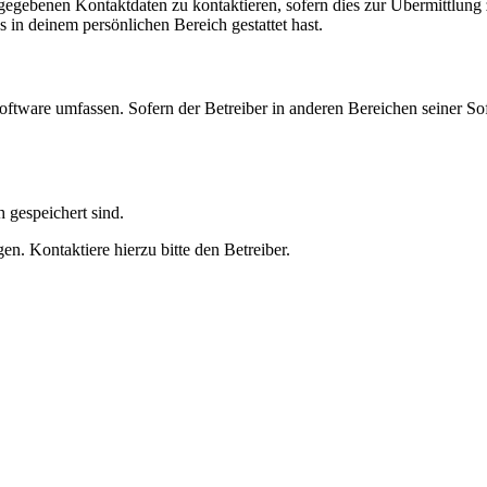
ngegebenen Kontaktdaten zu kontaktieren, sofern dies zur Übermittlung z
s in deinem persönlichen Bereich gestattet hast.
oftware umfassen. Sofern der Betreiber in anderen Bereichen seiner So
h gespeichert sind.
n. Kontaktiere hierzu bitte den Betreiber.