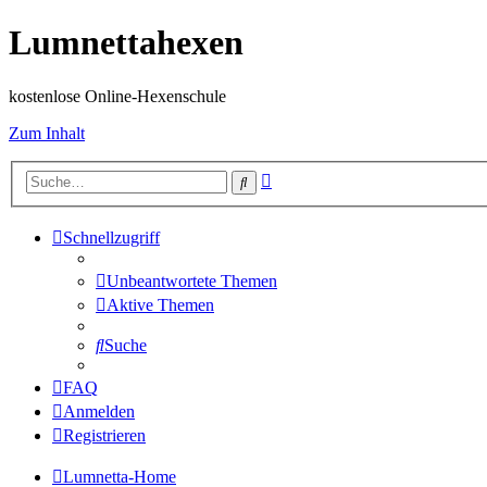
Lumnettahexen
kostenlose Online-Hexenschule
Zum Inhalt
Erweiterte
Suche
Suche
Schnellzugriff
Unbeantwortete Themen
Aktive Themen
Suche
FAQ
Anmelden
Registrieren
Lumnetta-Home