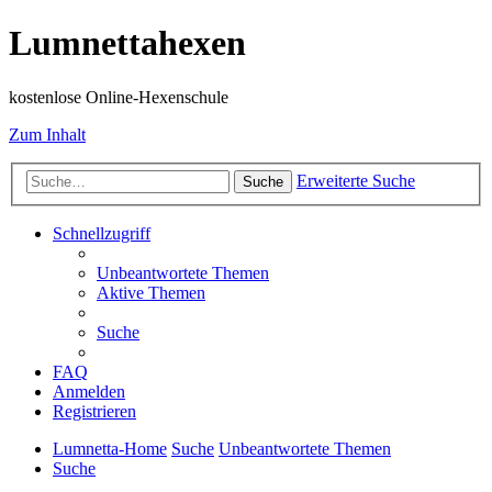
Lumnettahexen
kostenlose Online-Hexenschule
Zum Inhalt
Erweiterte Suche
Suche
Schnellzugriff
Unbeantwortete Themen
Aktive Themen
Suche
FAQ
Anmelden
Registrieren
Lumnetta-Home
Suche
Unbeantwortete Themen
Suche