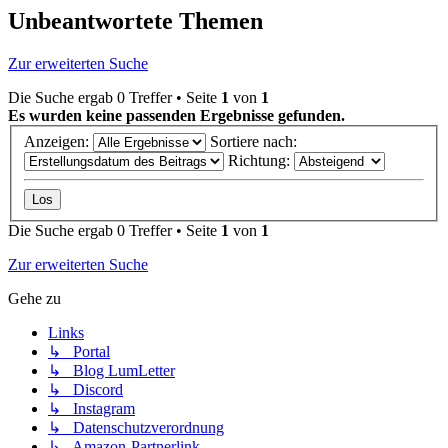
Unbeantwortete Themen
Zur erweiterten Suche
Die Suche ergab 0 Treffer • Seite
1
von
1
Es wurden keine passenden Ergebnisse gefunden.
Anzeigen:
Sortiere nach:
Richtung:
Die Suche ergab 0 Treffer • Seite
1
von
1
Zur erweiterten Suche
Gehe zu
Links
↳ Portal
↳ Blog LumLetter
↳ Discord
↳ Instagram
↳ Datenschutzverordnung
↳ Amazon-Partnerlink