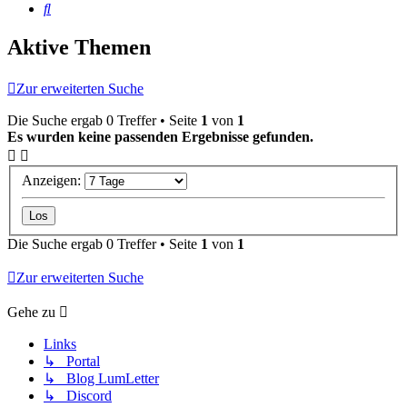
Suche
Aktive Themen
Zur erweiterten Suche
Die Suche ergab 0 Treffer • Seite
1
von
1
Es wurden keine passenden Ergebnisse gefunden.
Anzeigen:
Die Suche ergab 0 Treffer • Seite
1
von
1
Zur erweiterten Suche
Gehe zu
Links
↳ Portal
↳ Blog LumLetter
↳ Discord