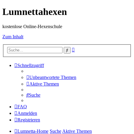
Lumnettahexen
kostenlose Online-Hexenschule
Zum Inhalt
Erweiterte
Suche
Suche
Schnellzugriff
Unbeantwortete Themen
Aktive Themen
Suche
FAQ
Anmelden
Registrieren
Lumnetta-Home
Suche
Aktive Themen