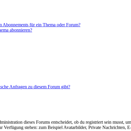
em Abonnements für ein Thema oder Forum?
Thema abonnieren?
tische Anfragen zu diesem Forum gibt?
istration dieses Forums entscheidet, ob du registriert sein musst, um Be
zur Verfügung stehen: zum Beispiel Avatarbilder, Private Nachrichten, 