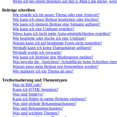
Wenn ich bei einem Benutzer auf den E-Mail-Link klicke, werd
Beiträge schreiben
Wie erstelle ich ein neues Thema oder eine Antwort?
Wie kann ich einen Beitrag bearbeiten oder löschen?
Wie kann ich meinem Beitrag eine Signatur anfügen?
Wie kann ich eine Umfrage erstellen?
Wieso kann ich nicht mehr Antwortmöglichkeiten erstellen?
Wie bearbeite oder lösche ich eine Umfrage?
Warum kann ich auf bestimmte Foren nicht zugreifen?
Weshalb kann ich keine Dateianhänge anfügen?
Weshalb wurde ich verwarnt?
Wie kann ich Beiträge den Moderatoren melden?
Was bewirkt die „Speichern“-Schaltfläche beim Schreiben eine
Warum muss mein Beitrag erst freigegeben werden?
Wie markiere ich ein Thema als neu?
Textformatierung und Thementypen
Was ist BBCode?
Kann ich HTML benutzen?
Was sind Smileys?
Kann ich Bilder in meine Beiträge einfügen?
Was sind globale Bekanntmachungen?
Was sind Bekanntmachungen?
Was sind wichtige Themen?