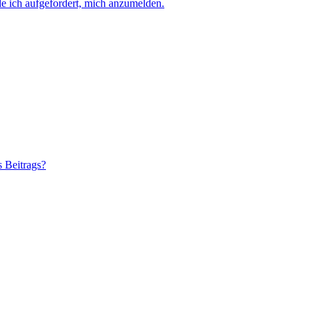
e ich aufgefordert, mich anzumelden.
s Beitrags?