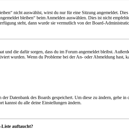
en“ nicht auswählst, wirst du nur für eine Sitzung angemeldet. Dies
Angemeldet bleiben“ beim Anmelden auswählen. Dies ist nicht empfehle
Verfügung steht, dann wurde sie vermutlich von der Board-Administratio
 hat und die dafür sorgen, dass du im Forum angemeldet bleibst. Außer
tiviert wurden. Wenn du Probleme bei der An- oder Abmeldung hast, ka
 in der Datenbank des Boards gespeichert. Um diese zu ändern, gehe in
t kannst du alle deine Einstellungen ändern.
-Liste auftaucht?