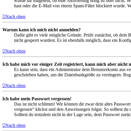
wurde dir mitgeteilt, ob eine Aktivierung nötig ist oder nicht
hast oder die E-Mail von einem Spam-Filter blockiert wurde. We
Nach oben
Warum kann ich mich nicht anmelden?
Dafür gibt es viele mögliche Gründe. Prüfe zunächst, ob dein 
nicht gesperrt wurdest. Es ist ebenfalls möglich, dass ein Konf
Nach oben
Ich habe mich vor einiger Zeit registriert, kann mich aber nich
Es kann sein, dass ein Administrator dein Benutzerkonto aus ve
geschrieben haben, um die Datenbankgröße zu verringern. Regis
Nach oben
Ich habe mein Passwort vergessen!
Das ist nicht schlimm! Wir können dir zwar dein altes Passwort
vergessen“ klickst und den Anweisungen folgst. So solltest du
Solltest du trotzdem nicht in der Lage sein, dein Passwort zur
Nach oben