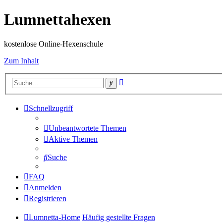
Lumnettahexen
kostenlose Online-Hexenschule
Zum Inhalt
Erweiterte
Suche
Suche
Schnellzugriff
Unbeantwortete Themen
Aktive Themen
Suche
FAQ
Anmelden
Registrieren
Lumnetta-Home
Häufig gestellte Fragen