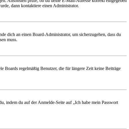
ungen. Ansonsten prüfe, ob du deine E-Mail-Adresse korrekt eingegeben
urde, dann kontaktiere einen Administrator.
ende dich an einen Board-Administrator, um sicherzugehen, dass du
ösen muss.
le Boards regelmäßig Benutzer, die für längere Zeit keine Beiträge
t du, indem du auf der Anmelde-Seite auf „Ich habe mein Passwort