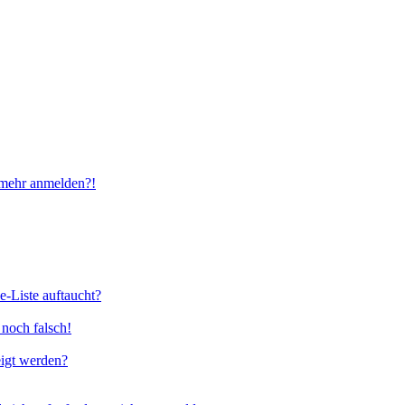
t mehr anmelden?!
e-Liste auftaucht?
 noch falsch!
eigt werden?