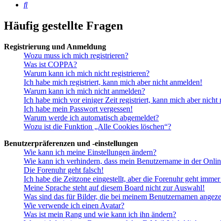
Suche
Häufig gestellte Fragen
Registrierung und Anmeldung
Wozu muss ich mich registrieren?
Was ist COPPA?
Warum kann ich mich nicht registrieren?
Ich habe mich registriert, kann mich aber nicht anmelden!
Warum kann ich mich nicht anmelden?
Ich habe mich vor einiger Zeit registriert, kann mich aber nich
Ich habe mein Passwort vergessen!
Warum werde ich automatisch abgemeldet?
Wozu ist die Funktion „Alle Cookies löschen“?
Benutzerpräferenzen und -einstellungen
Wie kann ich meine Einstellungen ändern?
Wie kann ich verhindern, dass mein Benutzername in der Onlin
Die Forenuhr geht falsch!
Ich habe die Zeitzone eingestellt, aber die Forenuhr geht immer
Meine Sprache steht auf diesem Board nicht zur Auswahl!
Was sind das für Bilder, die bei meinem Benutzernamen angez
Wie verwende ich einen Avatar?
Was ist mein Rang und wie kann ich ihn ändern?