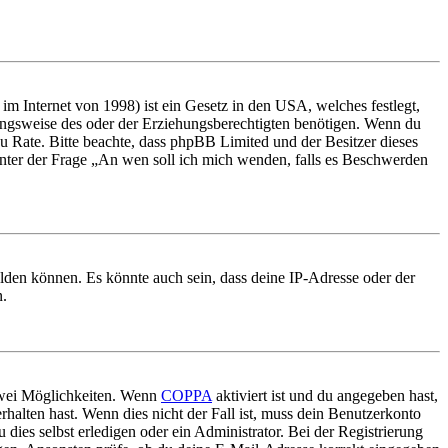
m Internet von 1998) ist ein Gesetz in den USA, welches festlegt,
ungsweise des oder der Erziehungsberechtigten benötigen. Wenn du
nd zu Rate. Bitte beachte, dass phpBB Limited und der Besitzer dieses
 unter der Frage „An wen soll ich mich wenden, falls es Beschwerden
elden können. Es könnte auch sein, dass deine IP-Adresse oder der
n.
 zwei Möglichkeiten. Wenn
COPPA
aktiviert ist und du angegeben hast,
rhalten hast. Wenn dies nicht der Fall ist, muss dein Benutzerkonto
 dies selbst erledigen oder ein Administrator. Bei der Registrierung