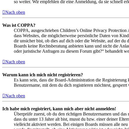
so weiter. Wir empfehlen dir eine Anmeldung, da sie schnell erled
Nach oben
Was ist COPPA?
COPPA, ausgeschrieben Children’s Online Privacy Protection Ac
dass Websites, die möglicherweise persönliche Daten von Kind
dir unsicher bist, ob dies auf dich oder die Website, auf der du 
Boards keine Rechtsberatung anbieten kann und nicht die Anlauf
oder juristische Anfragen zu diesem Forum gibt?“ behandelt w
Nach oben
Warum kann ich mich nicht registrieren?
Es kann sein, dass die Board-Administration die Registrierung
Benutzername, mit dem du dich registrieren möchtest, gesperrt
Nach oben
Ich habe mich registriert, kann mich aber nicht anmelden!
Überprüfe zuerst, ob du den richtigen Benutzernamen und das 
dass du unter 13 Jahre alt bist, musst du bzw. einer deiner Elt
vielleicht aktiviert werden. Bei einigen Boards müssen alle neu