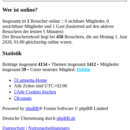
Wer ist online?
Insgesamt ist
1
Besucher online :: 0 sichtbare Mitglieder, 0
unsichtbare Mitglieder und 1 Gast (basierend auf den aktiven
Besuchern der letzten 5 Minuten)
Der Besucherrekord liegt bei
450
Besuchern, die am Montag 1. Juni
2026, 01:00 gleichzeitig online waren.
Statistik
Beiträge insgesamt
4154
• Themen insgesamt
1412
• Mitglieder
insgesamt
59
• Unser neuestes Mitglied:
Debbie
Lumnetta-Home
Alle Zeiten sind
UTC+02:00
Alle Cookies löschen
Kontakt
Powered by
phpBB
® Forum Software © phpBB Limited
Deutsche Übersetzung durch
phpBB.de
Datenschutz
|
Nutzungsbedingungen