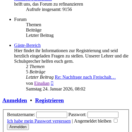
helft uns, das Forum zu refinanzieren
Aufrufe insgesamt: 9156
Forum
Themen
Beiträge
Letzter Beitrag
Gäste-Bereich
Hier findet ihr Informationen zur Registrierung und seid
herzlich eingeladen Fragen zu stellen. Unserer Lehrer und die
Schulsprecher helfen euch gern.
2
Themen
5
Beiträge
Letzter Beitrag
Re: Nachfrage nach Freischalt…
Neuester
von
Einalian
Beitrag
Samstag 24. Januar 2026, 08:02
Anmelden
•
Registrieren
Benutzername:
Passwort:
Ich habe mein Passwort vergessen
|
Angemeldet bleiben