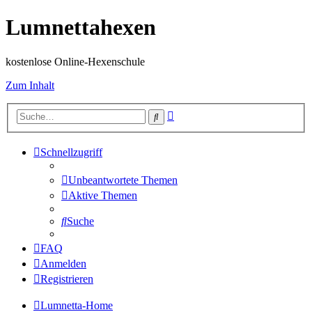
Lumnettahexen
kostenlose Online-Hexenschule
Zum Inhalt
Erweiterte
Suche
Suche
Schnellzugriff
Unbeantwortete Themen
Aktive Themen
Suche
FAQ
Anmelden
Registrieren
Lumnetta-Home